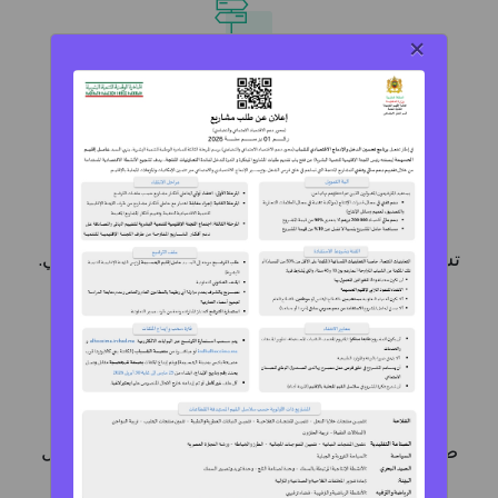
×
تاطير أمثل لحاملي المشاريع عبر المجال الرقمي.
تسهيل اندماج الشباب في النسيج الإقصادي الإقليمي.
ضمان التنسيق الأمثل لمختلف عروض المواكبة خلال
جميع مراحل إنشاء المقاولة.