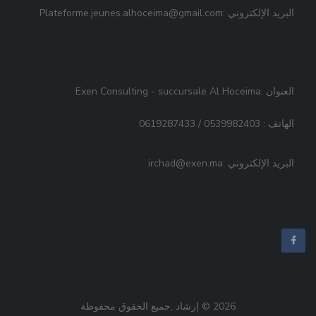
البريد الإلكتروني :Plateforme.jeunes.alhoceima@gmail.com
العنوان :Exen Consulting - succursale Al Hoceima
الهاتف : 0539982403 / 0619287433
البريد الإلكتروني :irchad@exen.ma
2026 © إرشاد ,جميع الحقوق محفوظة