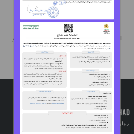
المساهمة في الحد من أبرز المشاكل اللإجتماعية و
اللإقتصادية باللإقليم.
روابط سريعة